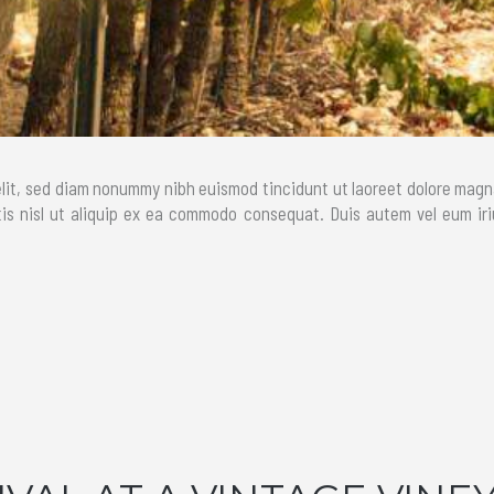
lit, sed diam nonummy nibh euismod tincidunt ut laoreet dolore magn
tis nisl ut aliquip ex ea commodo consequat. Duis autem vel eum iriu