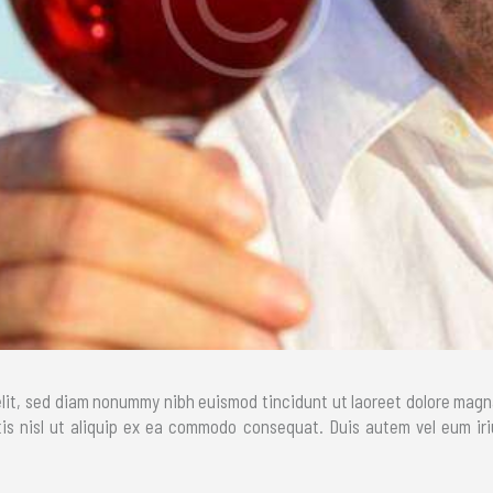
lit, sed diam nonummy nibh euismod tincidunt ut laoreet dolore magn
tis nisl ut aliquip ex ea commodo consequat. Duis autem vel eum iriu