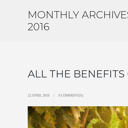
MONTHLY ARCHIVES
2016
ALL THE BENEFITS
22 APRIL 2016
0 COMMENT(S)