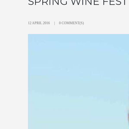
SPRING WINE FEST
12 APRIL 2016
0 COMMENT(S)