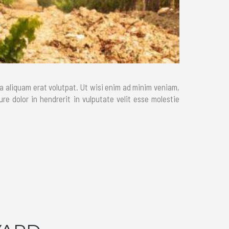
a aliquam erat volutpat. Ut wisi enim ad minim veniam,
re dolor in hendrerit in vulputate velit esse molestie