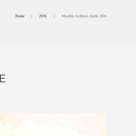
Home
2016
Monthly Archives: Aprile 2016
E