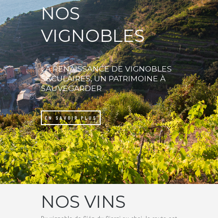
NOS
VIGNOBLES
LA RENAISSANCE DE VIGNOBLES
SÉCULAIRES, UN PATRIMOINE À
SAUVEGARDER
EN SAVOIR PLUS
NOS VINS