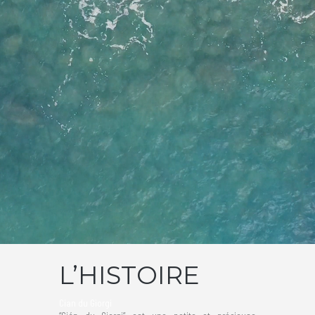
L’HISTOIRE
Cian du Giorgi