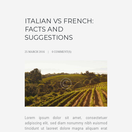
ITALIAN VS FRENCH:
FACTS AND
SUGGESTIONS
25 MARCH 2016
0 COMMENT(S)
Lorem ipsum dolor sit amet, consectetuer
adipiscing elit, sed diam nonummy nibh euismod
tincidunt ut laoreet dolore magna aliquam erat