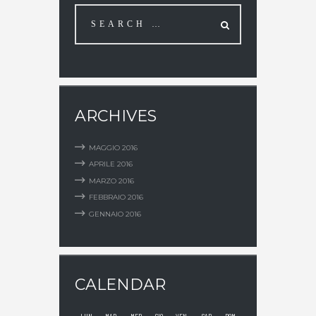
ARCHIVES
MAGGIO
2016
APRILE
2016
MARZO
2016
FEBBRAIO
2016
GENNAIO
2016
CALENDAR