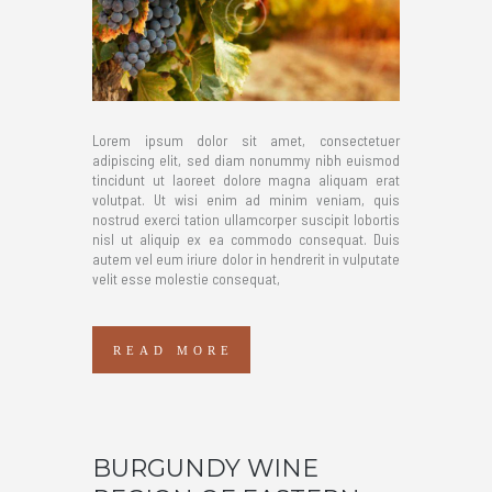
Lorem ipsum dolor sit amet, consectetuer
adipiscing elit, sed diam nonummy nibh euismod
tincidunt ut laoreet dolore magna aliquam erat
volutpat. Ut wisi enim ad minim veniam, quis
nostrud exerci tation ullamcorper suscipit lobortis
nisl ut aliquip ex ea commodo consequat. Duis
autem vel eum iriure dolor in hendrerit in vulputate
velit esse molestie consequat,
READ MORE
BURGUNDY WINE