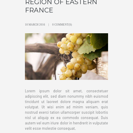
REGION OF EASTERN
FRANCE
10 MARCH 2016
0 COMMENT(S)
Lorem ipsum dolor sit amet, consectetuer
adipiscing elit, sed diam nonummy nibh euismod
tincidunt ut laoreet dolore magna aliquam erat
volutpat. Ut wisi enim ad minim veniam, quis
nostrud exerci tation ullamcorper suscipit lobortis
nisl ut aliquip ex ea commodo consequat. Duis
autem vel eum iriure dolor in hendrerit in vulputate
velit esse molestie consequat,