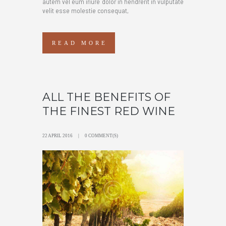
autem vel eum iriure dolor in hendrerit in vulputate
velit esse molestie consequat,
READ MORE
ALL THE BENEFITS OF
THE FINEST RED WINE
22 APRIL 2016
0 COMMENT(S)