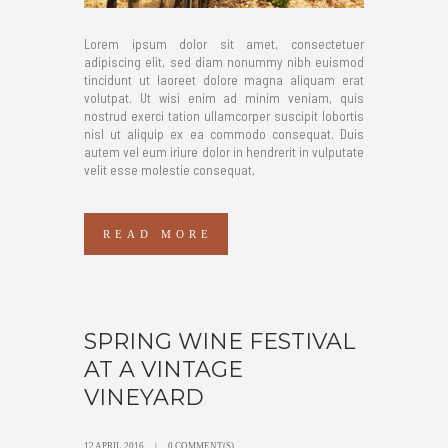
Lorem ipsum dolor sit amet, consectetuer
adipiscing elit, sed diam nonummy nibh euismod
tincidunt ut laoreet dolore magna aliquam erat
volutpat. Ut wisi enim ad minim veniam, quis
nostrud exerci tation ullamcorper suscipit lobortis
nisl ut aliquip ex ea commodo consequat. Duis
autem vel eum iriure dolor in hendrerit in vulputate
velit esse molestie consequat,
READ MORE
SPRING WINE FESTIVAL
AT A VINTAGE
VINEYARD
12 APRIL 2016
0 COMMENT(S)