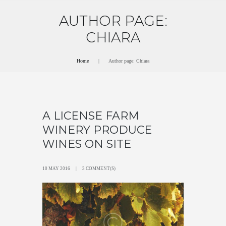
AUTHOR PAGE:
CHIARA
Home
Author page: Chiara
A LICENSE FARM
WINERY PRODUCE
WINES ON SITE
10 MAY 2016
3 COMMENT(S)