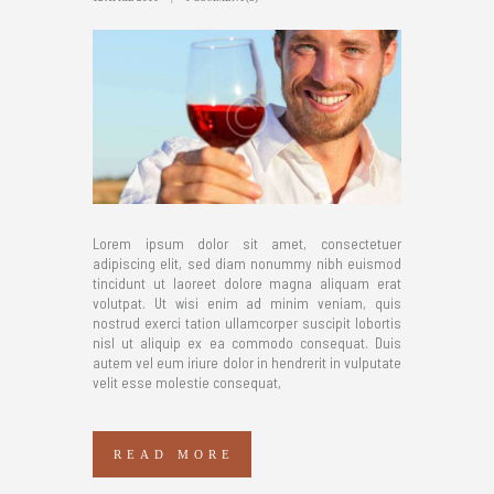
Lorem ipsum dolor sit amet, consectetuer
adipiscing elit, sed diam nonummy nibh euismod
tincidunt ut laoreet dolore magna aliquam erat
volutpat. Ut wisi enim ad minim veniam, quis
nostrud exerci tation ullamcorper suscipit lobortis
nisl ut aliquip ex ea commodo consequat. Duis
autem vel eum iriure dolor in hendrerit in vulputate
velit esse molestie consequat,
READ MORE