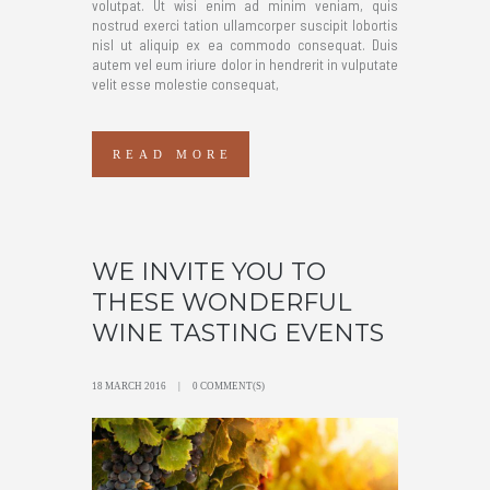
volutpat. Ut wisi enim ad minim veniam, quis
nostrud exerci tation ullamcorper suscipit lobortis
nisl ut aliquip ex ea commodo consequat. Duis
autem vel eum iriure dolor in hendrerit in vulputate
velit esse molestie consequat,
READ MORE
WE INVITE YOU TO
THESE WONDERFUL
WINE TASTING EVENTS
18 MARCH 2016
0 COMMENT(S)