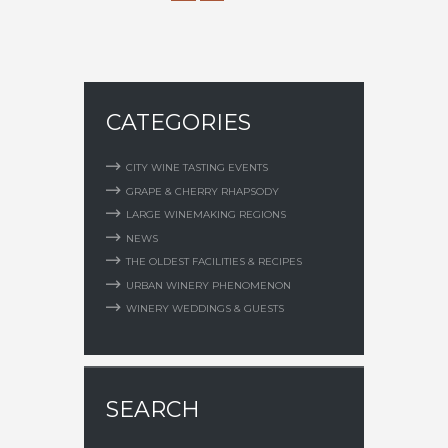
CATEGORIES
CITY WINE TASTING EVENTS
GRAPE & CHERRY RHAPSODY
LARGE WINEMAKING REGIONS
NEWS
THE OLDEST FACILITIES & RECIPES
URBAN WINERY PHENOMENON
WINERY WEDDINGS & GUESTS
SEARCH