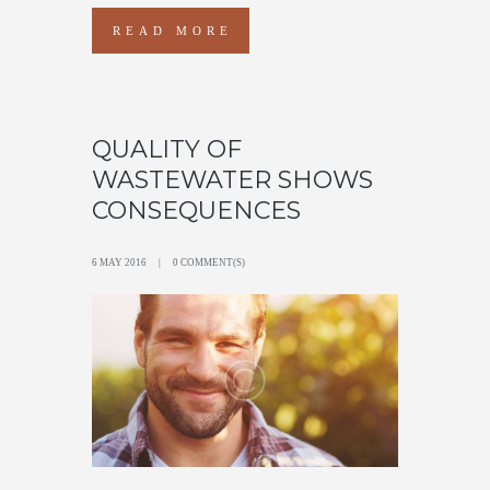
READ MORE
QUALITY OF
WASTEWATER SHOWS
CONSEQUENCES
6 MAY 2016
0 COMMENT(S)