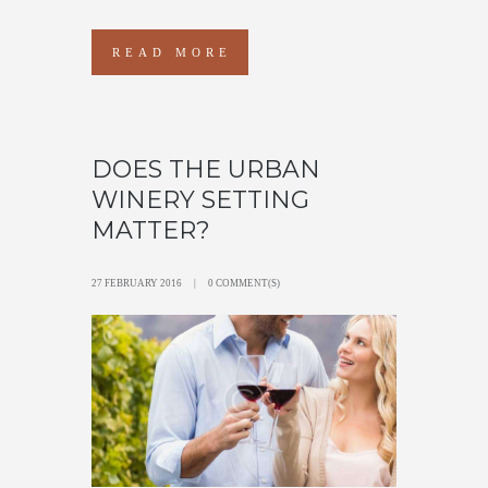
READ MORE
DOES THE URBAN
WINERY SETTING
MATTER?
27 FEBRUARY 2016
0 COMMENT(S)