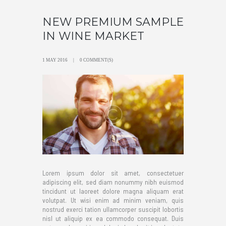
NEW PREMIUM SAMPLE
IN WINE MARKET
1 MAY 2016
0 COMMENT(S)
Lorem ipsum dolor sit amet, consectetuer
adipiscing elit, sed diam nonummy nibh euismod
tincidunt ut laoreet dolore magna aliquam erat
volutpat. Ut wisi enim ad minim veniam, quis
nostrud exerci tation ullamcorper suscipit lobortis
nisl ut aliquip ex ea commodo consequat. Duis