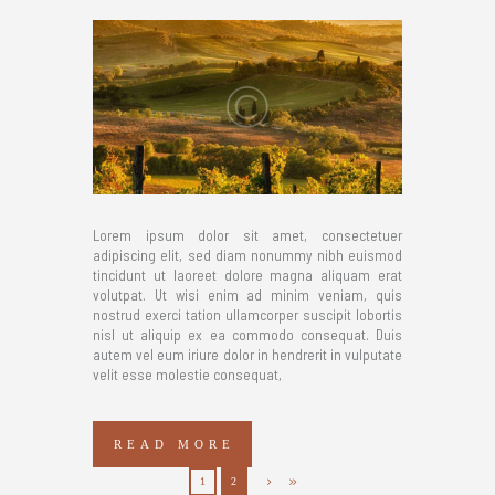
Lorem ipsum dolor sit amet, consectetuer
adipiscing elit, sed diam nonummy nibh euismod
tincidunt ut laoreet dolore magna aliquam erat
volutpat. Ut wisi enim ad minim veniam, quis
nostrud exerci tation ullamcorper suscipit lobortis
nisl ut aliquip ex ea commodo consequat. Duis
autem vel eum iriure dolor in hendrerit in vulputate
velit esse molestie consequat,
READ MORE
1
2