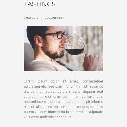
TASTINGS
8 MAY 2016
0 COMMENT(S)
Lorem ipsum dolor sit amet, consectetuer
adipiscing elit, sed diam nonummy nibh euismod
tincidunt ut laoreet dolore magna aliquam erat
volutpat. Ut wisi enim ad minim veniam, quis
nostrud exerci tation ullamcorper suscipit lobortis
nisl ut aliquip ex ea commodo consequat. Duis
autem vel eum iriure dolor in hendrerit in vulputate
velit esse molestie consequat,