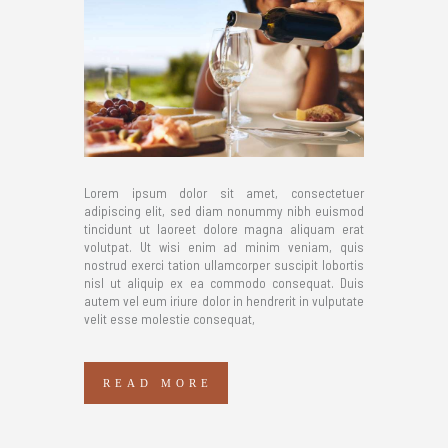
Lorem ipsum dolor sit amet, consectetuer
adipiscing elit, sed diam nonummy nibh euismod
tincidunt ut laoreet dolore magna aliquam erat
volutpat. Ut wisi enim ad minim veniam, quis
nostrud exerci tation ullamcorper suscipit lobortis
nisl ut aliquip ex ea commodo consequat. Duis
autem vel eum iriure dolor in hendrerit in vulputate
velit esse molestie consequat,
READ MORE