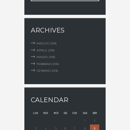
ARCHIVES
MAGGIO
2016
APRILE
2016
MARZO
2016
FEBBRAIO
2016
GENNAIO
2016
CALENDAR
LUN
MAR
MER
GIO
VEN
SAB
DOM
1
2
3
4
5
6
7
8
9