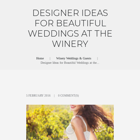
DESIGNER IDEAS
FOR BEAUTIFUL
WEDDINGS AT THE
WINERY
Home
Winery Weddings & Guests
Designer Ideas for Beautiful Weddings at the...
5 FEBRUARY 2016
0 COMMENT(S)