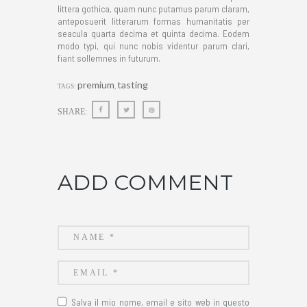
littera gothica, quam nunc putamus parum claram,
anteposuerit litterarum formas humanitatis per
seacula quarta decima et quinta decima. Eodem
modo typi, qui nunc nobis videntur parum clari,
fiant sollemnes in futurum.
premium
tasting
TAGS:
,
SHARE:
ADD COMMENT
Salva il mio nome, email e sito web in questo