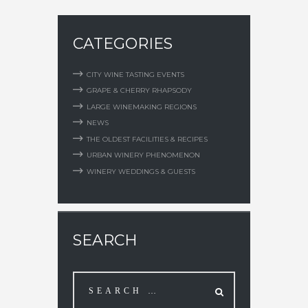
CATEGORIES
CITY WINE TASTING EVENTS
GRAPE & CHERRY RHAPSODY
LARGE WINEMAKING REGIONS
NEWS
THE OLDEST FACILITIES & RECIPES
URBAN WINERY PHENOMENON
WINERY WEDDINGS & GUESTS
SEARCH