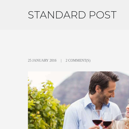
STANDARD POST
25 JANUARY 2016
2 COMMENT(S)