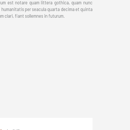
rum est notare quam littera gothica, quam nunc
 humanitatis per seacula quarta decima et quinta
 clari, fiant sollemnes in futurum.