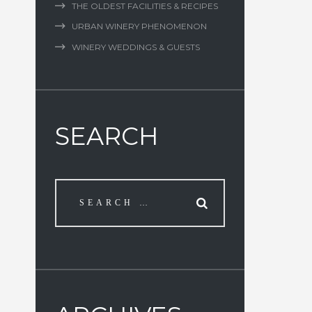
THE OLDEST FACILITIES & RECIPES
URBAN WINERY PHENOMENON
WINERY WEDDINGS & GUESTS
SEARCH