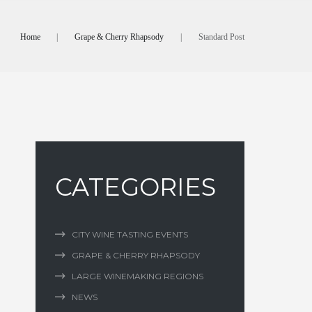
Home
Grape & Cherry Rhapsody
Standard Post
CATEGORIES
CITY WINE TASTING EVENTS
GRAPE & CHERRY RHAPSODY
LARGE WINEMAKING REGIONS
NEWS